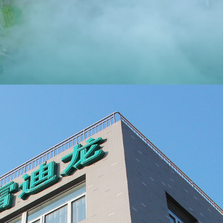
1
pm
-11-19
2025-06-16
仪
2
-09-19
2025-11-03
25-10-16