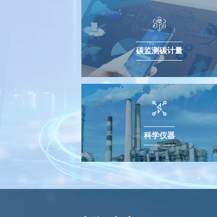
碳监测碳计量
科学仪器