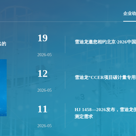
企业动
19
雪迪龙邀您相约北京·2026中
名的
2026-05
12
雪迪龙“CCER项目碳计量专
2026-05
11
HJ 1458—2026发布，雪迪
测定需求
2026-05