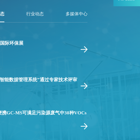
态
行业动态
多媒体中心
国国际环保展
用智能数据管理系统”通过专家技术评审
龙便携GC-MS可满足污染源废气中30种VOCs