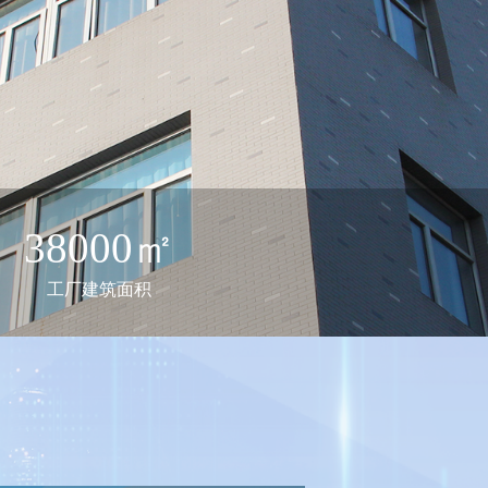
01-27
12-29
7
2026-05-11
38000㎡
工厂建筑面积