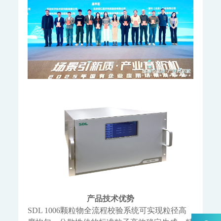
WWMS-900AI-数智化污染源水质在线监测系统
WWMS-900-污染源水质在线监测系统
MODEL 9810-化学需氧量（CODcr）水质在线自动监测仪
MODEL 9820-氨氮水质在线自动监测仪
MODEL 9840-总磷水质在线自动监测仪
MODEL 9850-总氮水质在线自动监测仪
MODEL 2000-pH-水质在线自动监测仪
水质特征因子在线分析仪
MODEL 9880-水质生物综合毒性在线监测仪
WQMS-900HM-水中多参数重金属（XRF）在线监测系统
智慧监测监管平台
大气污染防治决策支持平台
水污染防治决策支持平台
城市环境应急指挥管理平台
智能环境综合监控平台
区县智慧环保平台
园区安全环保应急一体化监管平台
产品技术优势
SDL 1006颗粒物全流程校验系统可实现粒径高
碳监测碳计量