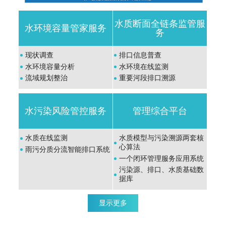
水质断面全链条监管服
水环境容量管家服务
务
现状调查
排口信息普查
水环境容量分析
水环境在线监测
流域规划整治
重要河段排口溯源
水污染风险管控服务
管理综合平台
水质在线监测
水质模型与污染溯源两套核
心算法
雨污分质分流智能排口系统
一个闭环管理服务应用系统
污染源、排口、水质基础数
据库
显示更多