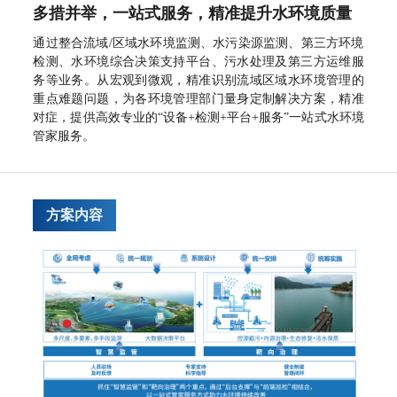
多媒体中心
多措并举，一站式服务，精准提升水环境质量
通过整合流域/区域水环境监测、水污染源监测、第三方环境
投资者关系
检测、水环境综合决策支持平台、污水处理及第三方运维服
公司公告
务等业务。从宏观到微观，精准识别流域区域水环境管理的
重点难题问题，为各环境管理部门量身定制解决方案，精准
投资者保护
对症，提供高效专业的“设备+检测+平台+服务”一站式水环境
股价行情
管家服务。
投资者问答
关于我们
方案内容
企业简介
资质荣誉
联系我们
人才招聘