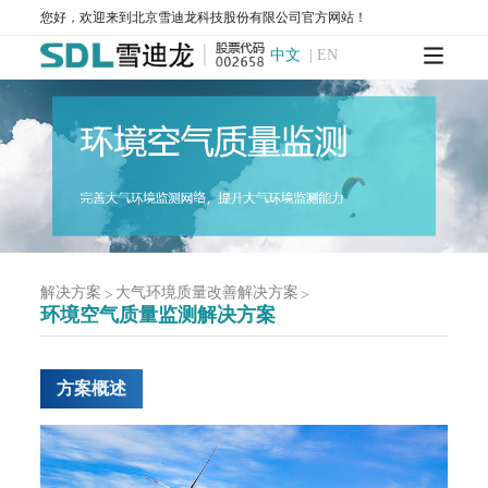
联系我们
您好，欢迎来到北京雪迪龙科技股份有限公司官方网站！
人才招聘
中文
|
EN
解决方案
大气环境质量改善解决方案
>
>
环境空气质量监测解决方案
方案概述