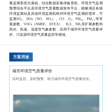
量监测系统为基础，结合数据采集传输系统、环境空气监测
预警综合平台及环境空气质量数据发布平台，能够满足各级
环境监测站及其他环境监测机构对环境空气监测的需求，可
监测SO₂、NOx（NO、NO₂）、CO、O₃、PM₁₀、PM₂.₅等常
规参数、VOCs（NMHC、BTEX）、H₂S、NH₃等扩展参数和
风向、风速、温度等气象参数，应用于城市环境空气质量评
价、污染源环境空气质量监控等领域。
方案用途
城市环境空气质量评价
传
社会
实时监控、及时预警、助力城市环境空气质量排名。
形
门、
境