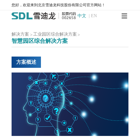
您好，欢迎来到北京雪迪龙科技股份有限公司官方网站！
服务中心
中文
|
EN
运维服务
环境咨询服务
解决方案
工业园区综合解决方案
>
>
检测服务
智慧园区综合解决方案
售后服务
新闻中心
方案概述
企业动态
行业动态
多媒体中心
投资者关系
公司公告
投资者保护
股价行情