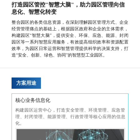
投资者问答
打造园区管控"智慧大脑"，助力园区管理向信
息化、智慧化转变
关于我们
整合园区的各类信息资源，在深刻理解园区管理方式、企业
经营管理痛点的基础上，根据园区政府和企业的主体需求，
企业简介
构建园区“智慧大脑”，提供安全、环保、应急、能源、封闭
资质荣誉
园区等一系列智慧应用服务，有效提高组织效率和资源配置
联系我们
效率，为园区日常运营和智慧管理提供科学的决策支持，打
造“安全、创新、绿色、协同”的智慧型工业园区。
人才招聘
方案用途
核心业务信息化
管
化转
构建园区运营中心，打造安全管理、环境管理、应急管
通
。
理、封闭管理、能源管理、行政管理等核心应用的信息
术
化。