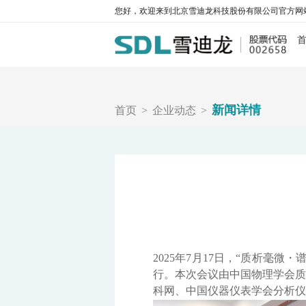
您好，欢迎来到北京雪迪龙科技股份有限公司官方网
污
新闻详情
首页
>
企业动态
>
大气环
水环
工业
碳监
工业过
2025年7月17日，“质析毫
行。本次会议由中国物理学会质
科网、中国仪器仪表学会分析仪