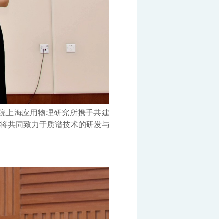
院上海应用物理研究所携手共建
方将共同致力于质谱技术的研发与