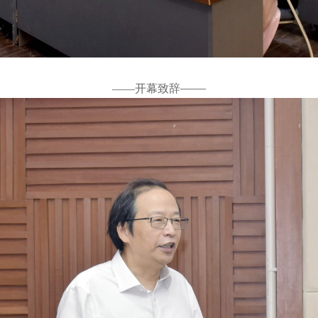
——
——开幕致辞