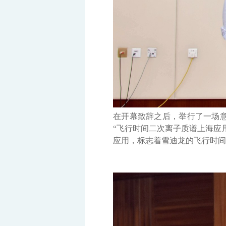
在开幕致辞之后，举行了一场
“飞行时间二次离子质谱上海应
应用，标志着雪迪龙的飞行时间二