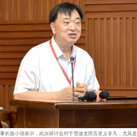
事长敖小强表示，此次研讨会对于雪迪龙而言意义非凡，尤其是