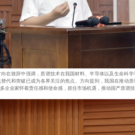
方向在致辞中强调，质谱技术在我国材料、半导体以及生命科学
化替代和突破已成为各界关注的焦点。方向提到，我国在推动质
多企业家怀着责任感和使命感，抓住市场机遇，推动国产质谱技