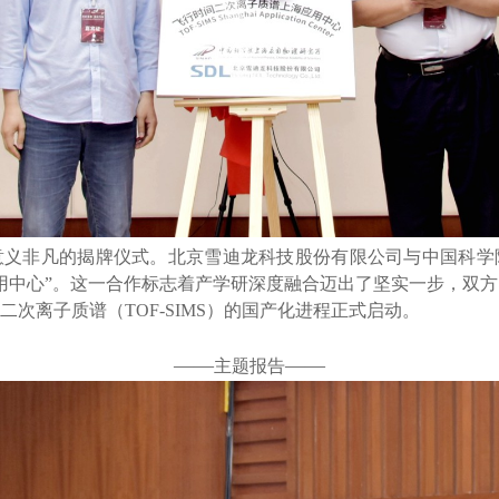
意义非凡的揭牌仪式。北京雪迪龙科技股份有限公司与中国科学
用中心”。这一合作标志着产学研深度融合迈出了坚实一步，双
次离子质谱（TOF-SIMS）的国产化进程正式启动。
——
——
主题报告