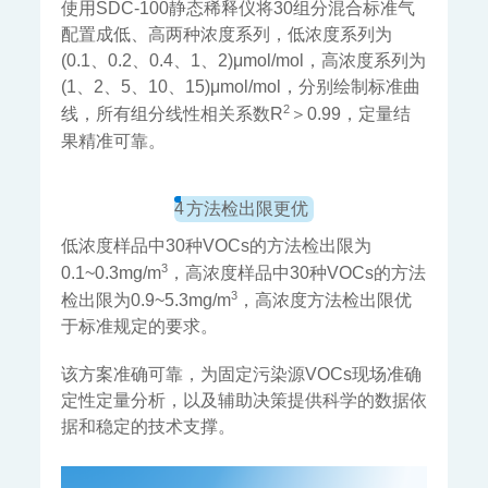
使用SDC-100静态稀释仪将30组分混合标准气
配置成低、高两种浓度系列，低浓度系列为
(0.1、0.2、0.4、1、2)μmol/mol，高浓度系列为
(1、2、5、10、15)μmol/mol，分别绘制标准曲
2
线，所有组分线性相关系数R
＞0.99，定量结
果精准可靠。
4
方法检出限更优
低浓度样品中30种VOCs的方法检出限为
3
0.1~0.3mg/m
，高浓度样品中30种VOCs的方法
3
检出限为0.9~5.3mg/m
，高浓度方法检出限优
于标准规定的要求。
该方案准确可靠，为固定污染源VOCs现场准确
定性定量分析，以及辅助决策提供科学的数据依
据和稳定的技术支撑。