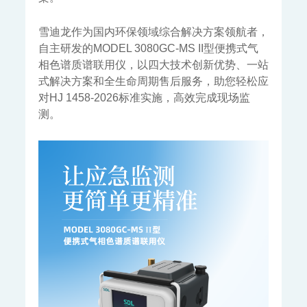
运维服务
环境咨询服务
雪迪龙作为国内环保领域综合解决方案领航者，
检测服务
自主研发的MODEL 3080GC-MS II型便携式气
售后服务
相色谱质谱联用仪，以四大技术创新优势、一站
式解决方案和全生命周期售后服务，助您轻松应
对HJ 1458-2026标准实施，高效完成现场监
新闻中心
测。
企业动态
行业动态
多媒体中心
投资者关系
公司公告
投资者保护
股价行情
投资者问答