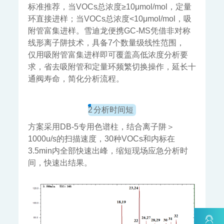
标准推荐，当VOCs总浓度≥10μmol/mol，定量
环直接进样；当VOCs总浓度<10μmol/mol，吸
附管富集进样。雪迪龙便携GC-MS凭借非对称
线形离子阱技术，具备7个数量级线性范围，
仅用吸附管富集进样
即可覆盖高低浓度分析要
求，省去吸附管和定量环频繁切换操作，延长十
通阀寿命，简化分析流程。
2
分析时间短
方案采用DB-5专用色谱柱，结合离子阱＞
1000u/s的扫描速度，30种VOCs和内标在
3.5min内全部快速出峰，缩短现场应急分析时
间，快速出结果。