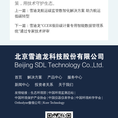
策，用技术守护生态。
上一篇：雪迪龙航运碳监管数智化解决方案 助力航运
低碳转型
下一篇：雪迪龙“CCER项目碳计量专用智能数据管理系
统”通过专家技术评审
首页
解决方案
产品中心
服务中心
新闻中心
投资者关系
关于我们
友情链接：
生态环境部
|
中国环境监测总站
|
中国环境保护产业协会
|
中国仪器仪表学会
|
中国环境科学学会
|
Orthodyne傲领公司
|
Kore Technology