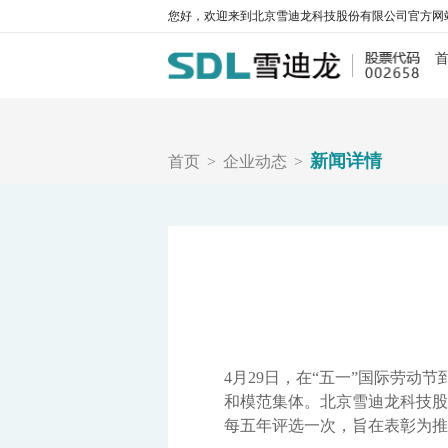
您好，欢迎来到北京雪迪龙科技股份有限公司官方网
污
新闻详情
首页
>
企业动态
>
大气环
水环
工业
碳监
工业过
4月29日，在“五一”国际劳动
和模范集体。北京雪迪龙科技股
每五年评选一次，旨在表彰为推