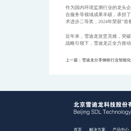
作为国内环境监测行业的龙头企
合服务等领域成果丰硕，承担了国
术进步二等奖，2024年荣获“
近年来，雪迪龙攻坚克难，突破
战略引领下，雪迪龙正全力推动
上一篇：雪迪龙分享钢铁行业智能化
首页
解决方案
产品中心