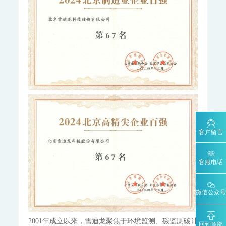
AQMS-900VF-环境空气甲醛在线监测系统
AQMS-900TOFMS-多通道飞行时间质谱在线监测系统
大气走航监测车
MCS-900A-大气复合污染走航监测车
水环境监测
地表水监测系统
WQMS-900AI-数智化水质在线监测系统
WQMS-900-固定式水质自动监测系统
WQMS-900E-简易式水质自动监测系统
WQMS-900S-小型式水质自动监测系统
客户留言
WQMS-900F-浮标式水质自动监测系统
WCS-900W-水质移动监测系统
MODEL 9811-高锰酸盐指数水质在线自动监测仪
MODEL 9870-水质自动采样器
客服电话
MODEL 2000-五参数水质在线自动监测仪
MODEL 9001-叶绿素a水质在线自动监测仪
MODEL 9002-藻密度水质在线自动监测仪
微信公众号
污染源水质监测系统
WWMS-900AI-数智化污染源水质在线监测系统
2001年成立以来，雪迪龙聚焦于环境监测、碳监测碳计
回到顶部