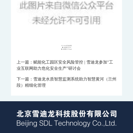
企业动态
行业动态
多媒体中心
投资者关系
公司公告
TCD 500-热导检测器
◆ 检测氢气中He
◆ 检测限小于40ppb
投资者保护
上一篇：赋能化工园区安全风险管控 | 雪迪龙参加“工
股价行情
业互联网助力危化安全生产”研讨会
投资者问答
下一篇：雪迪龙水质智慧监测系统助力智慧黄河（兰州
段）精细化管理
关于我们
企业简介
资质荣誉
联系我们
人才招聘