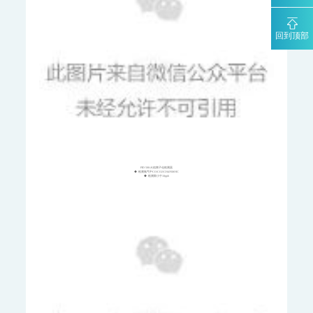
MODEL 3080GC-MS II-便携式气相色谱质谱联用仪
MODEL 3080PM-便携式β射线颗粒物监测仪
回到顶部
MODEL 3080-便携式红外气体分析仪
MODEL 3080UV-便携式紫外气体分析仪
MODEL 3080FT-便携式傅里叶红外气体分析仪
MODEL 3080GC-NMHC-便携式气相色谱仪
MODEL 3080Hg-便携式烟气汞分析仪
MODEL 3080OU-便携式恶臭分析仪
SDL 205-标准气发生器
手持式和便携式X射线荧光光谱仪
FID 500-火焰离子化检测器
◆ 检测氢气中CO/CO2/CH4/NMHC
服务中心
◆ 检测限小于10ppb
运维服务
环境咨询服务
检测服务
售后服务
新闻中心