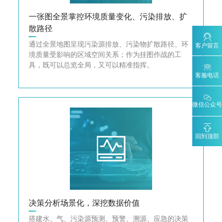
一张图全景掌控环境质量变化、污染排放、扩
散路径
通过全景地图呈现污染源排放、污染物扩散路径、环
客户留言
境质量受影响的区域空间关系；作为挂图作战的工
具，既可以总览全局，又可以精准指挥。
客服电话
微信公众号
回到顶部
决策分析场景化，深挖数据价值
搭建水、气、污染源预测、预警、溯源、应急的决策